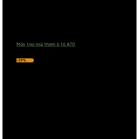
Máy tạo mùi thơm ô tô A70
-29%