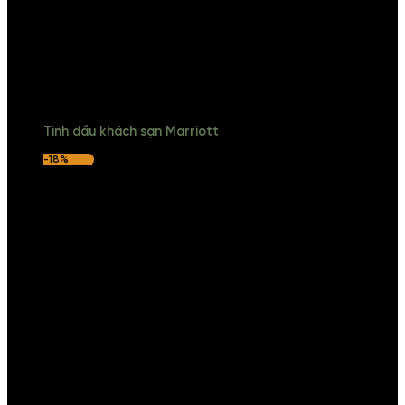
Tinh dầu khách sạn Marriott
-18%