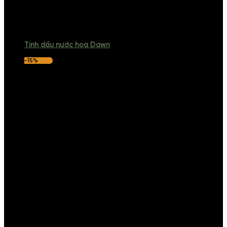
Tinh dầu nước hoa Dawn
-15%