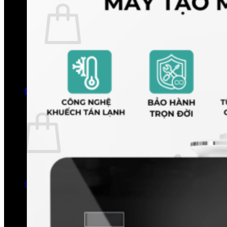
Chưa có sản phẩm trong giỏ hàng.
Quay trở lại cửa hàng
0
Giỏ hàng
Chưa có sản phẩm trong giỏ hàng.
Quay trở lại cửa hàng