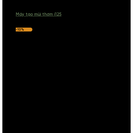
Máy tạo mùi thơm i125
-10%