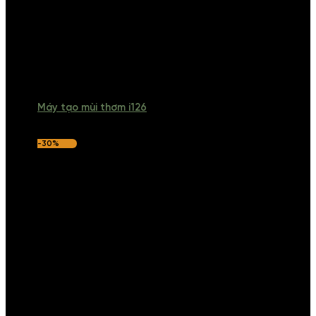
Máy tạo mùi thơm i126
-30%