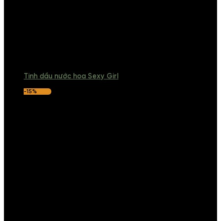
Tinh dầu nước hoa Sexy Girl
-15%