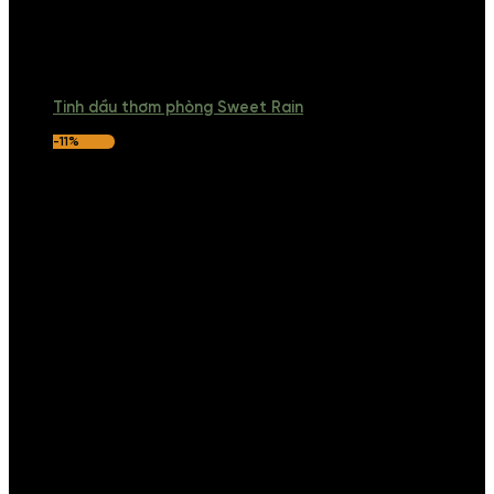
Tinh dầu thơm phòng Sweet Rain
-11%