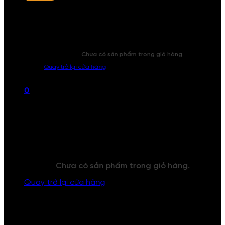
Chưa có sản phẩm trong giỏ hàng.
Quay trở lại cửa hàng
0
Giỏ hàng
Chưa có sản phẩm trong giỏ hàng.
Quay trở lại cửa hàng