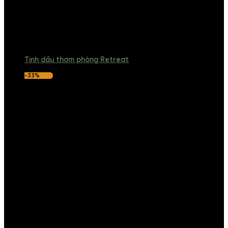
Tinh dầu thơm phòng Retreat
-33%