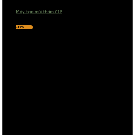
Máy tạo mùi thơm i119
-13%