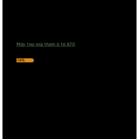
Máy tạo mùi thơm ô tô A70
-14%