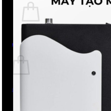
Chưa có sản phẩm trong giỏ hàng.
Quay trở lại cửa hàng
0
Giỏ hàng
Chưa có sản phẩm trong giỏ hàng.
Quay trở lại cửa hàng