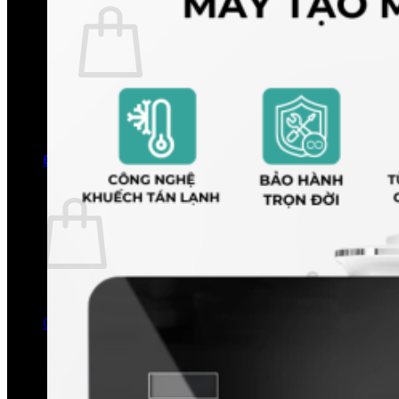
Chưa có sản phẩm trong giỏ hàng.
Quay trở lại cửa hàng
0
Giỏ hàng
Chưa có sản phẩm trong giỏ hàng.
Quay trở lại cửa hàng