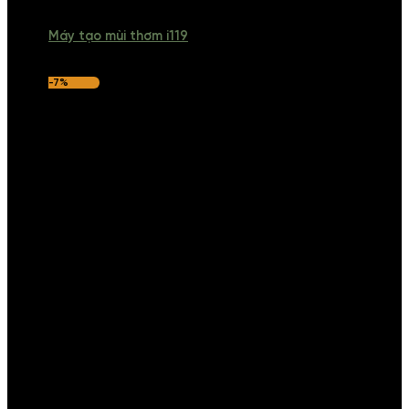
Máy tạo mùi thơm i119
-7%