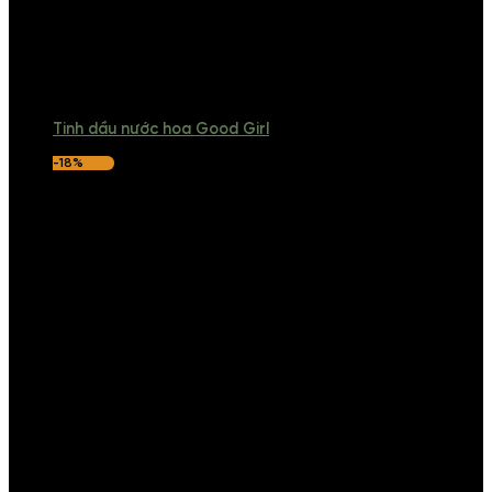
Tinh dầu nước hoa Good Girl
-18%