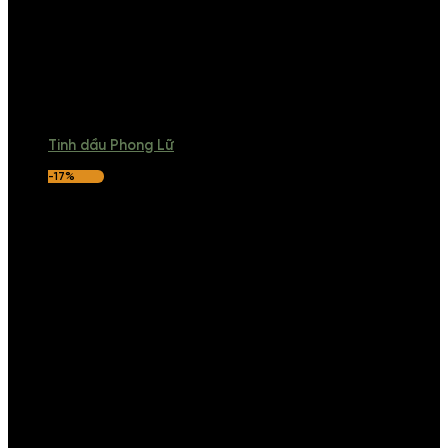
Tinh dầu Phong Lữ
-17%