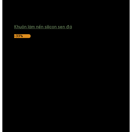
Khuôn làm nến silicon sen đá
-33%