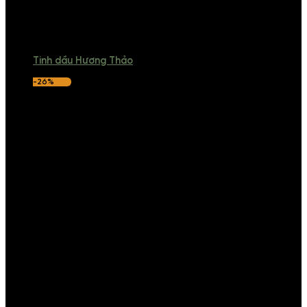
Tinh dầu Hương Thảo
-26%