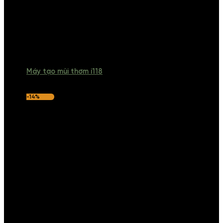
Máy tạo mùi thơm i118
-14%