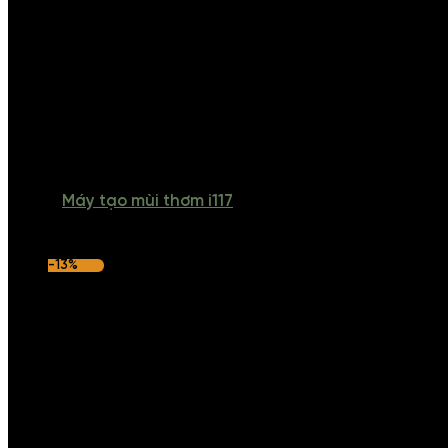
Máy tạo mùi thơm i117
-13%