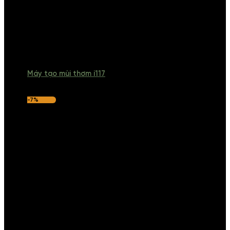
Máy tạo mùi thơm i117
-7%