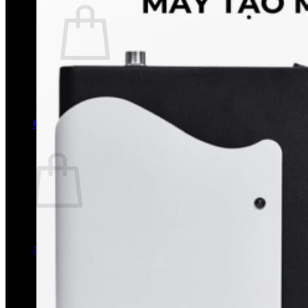
Chưa có sản phẩm trong giỏ hàng.
Quay trở lại cửa hàng
0
Giỏ hàng
Chưa có sản phẩm trong giỏ hàng.
Quay trở lại cửa hàng