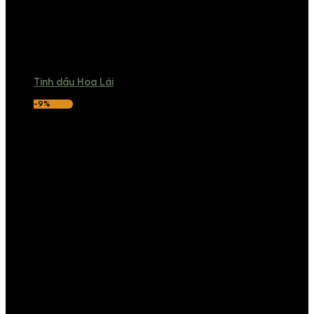
Tinh dầu Hoa Lài
-9%