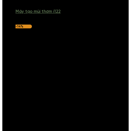
Máy tạo mùi thơm i122
-14%