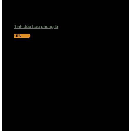
Tinh dầu hoa phong lữ
-11%