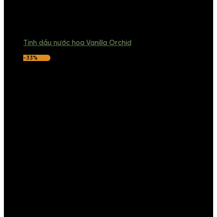
Tinh dầu nước hoa Vanilla Orchid
-33%