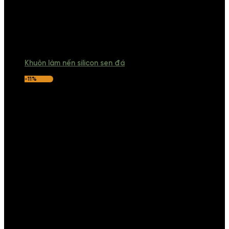
Khuôn làm nến silicon sen đá
-11%