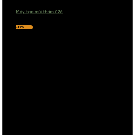
Máy tạo mùi thơm i126
-13%