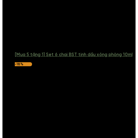
[Mua 5 tặng 1] Set 6 chai BST tinh dầu xông phòng 10ml
-18%