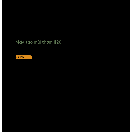
Máy tạo mùi thơm i120
-29%