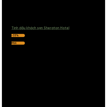
Tinh dầu khách sạn Sheraton Hotel
-33%
Mới