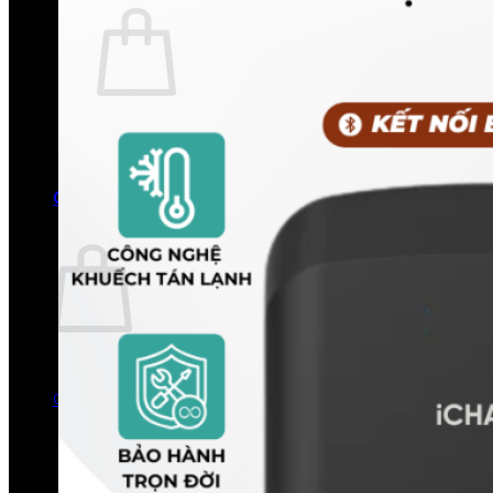
Chưa có sản phẩm trong giỏ hàng.
Quay trở lại cửa hàng
0
Giỏ hàng
Chưa có sản phẩm trong giỏ hàng.
Quay trở lại cửa hàng