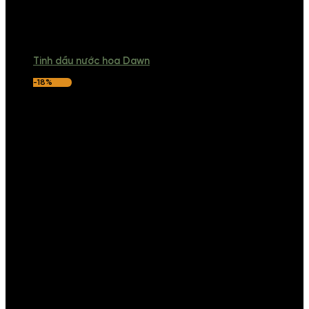
Tinh dầu nước hoa Dawn
-18%