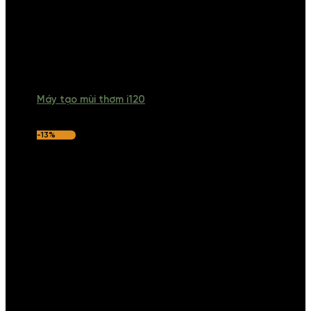
Máy tạo mùi thơm i120
-13%