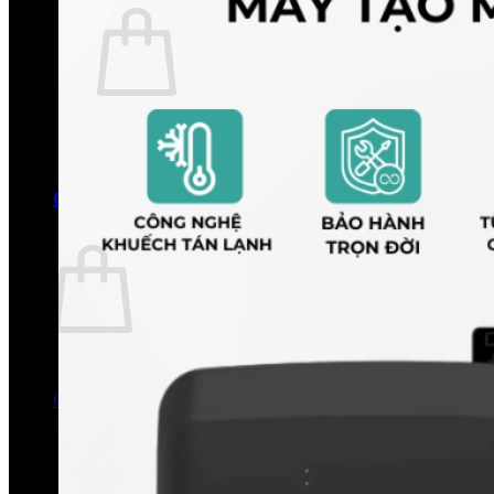
Chưa có sản phẩm trong giỏ hàng.
Quay trở lại cửa hàng
0
Giỏ hàng
Chưa có sản phẩm trong giỏ hàng.
Quay trở lại cửa hàng