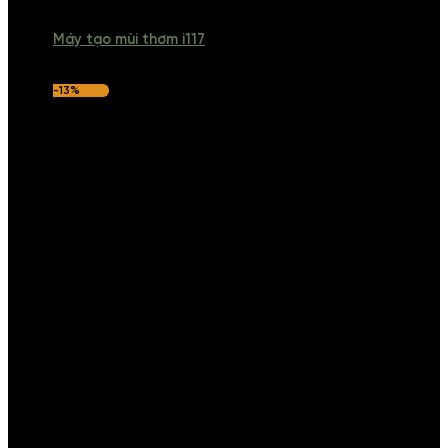
Máy tạo mùi thơm i117
-13%