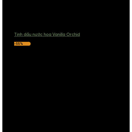
Tinh dầu nước hoa Vanilla Orchid
-55%