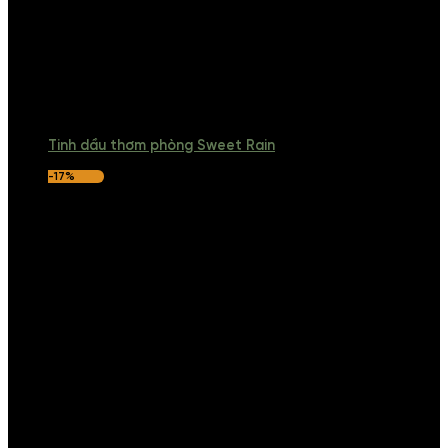
Tinh dầu thơm phòng Sweet Rain
-17%