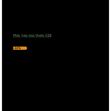
Máy tạo mùi thơm i128
-26%