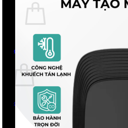
Chưa có sản phẩm trong giỏ hàng.
Quay trở lại cửa hàng
0
Giỏ hàng
Chưa có sản phẩm trong giỏ hàng.
Quay trở lại cửa hàng