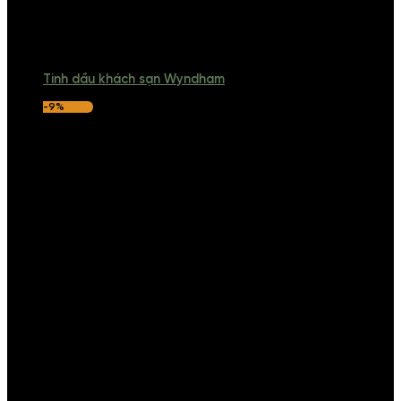
Tinh dầu khách sạn Wyndham
-9%