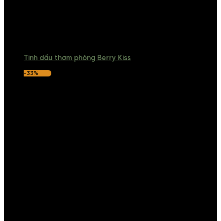
Tinh dầu thơm phòng Berry Kiss
-33%