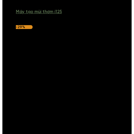
Máy tạo mùi thơm i125
-29%