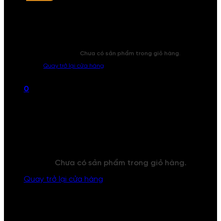
Chưa có sản phẩm trong giỏ hàng.
Quay trở lại cửa hàng
0
Giỏ hàng
Chưa có sản phẩm trong giỏ hàng.
Quay trở lại cửa hàng