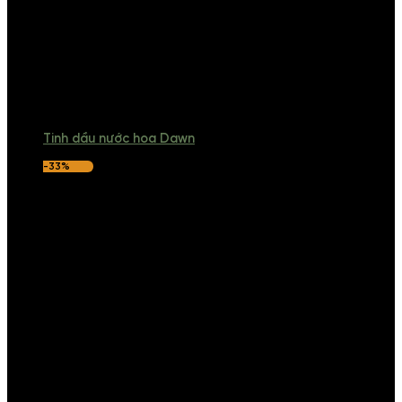
Tinh dầu nước hoa Dawn
-33%