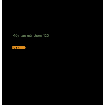
Máy tạo mùi thơm i120
-28%