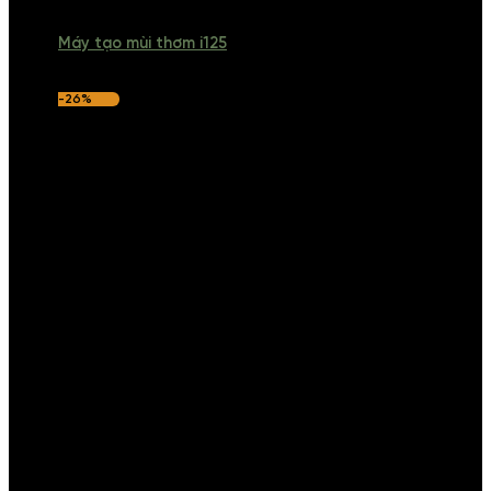
Máy tạo mùi thơm i125
-26%