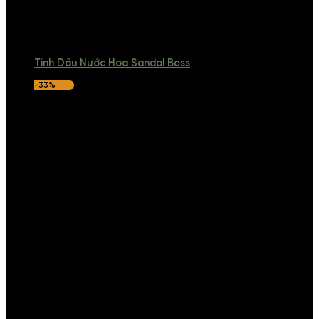
Tinh Dầu Nước Hoa Sandal Boss
-33%