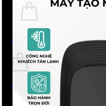
Chưa có sản phẩm trong giỏ hàng.
Quay trở lại cửa hàng
0
Giỏ hàng
Chưa có sản phẩm trong giỏ hàng.
Quay trở lại cửa hàng