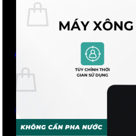
Chưa có sản phẩm trong giỏ hàng.
Quay trở lại cửa hàng
0
Giỏ hàng
Chưa có sản phẩm trong giỏ hàng.
Quay trở lại cửa hàng