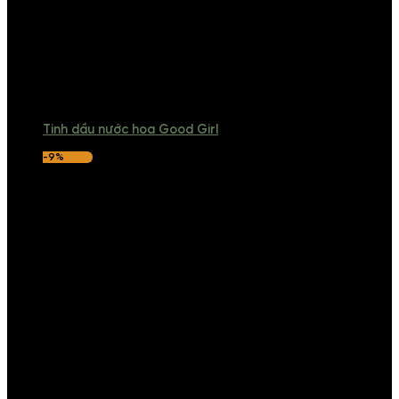
Tinh dầu nước hoa Good Girl
-9%