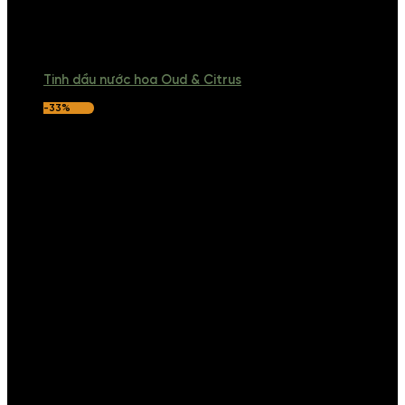
Tinh dầu nước hoa Oud & Citrus
-33%