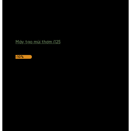
Máy tạo mùi thơm i125
-10%