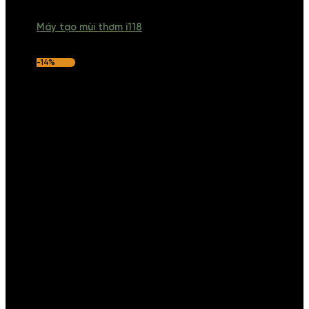
Máy tạo mùi thơm i118
-14%