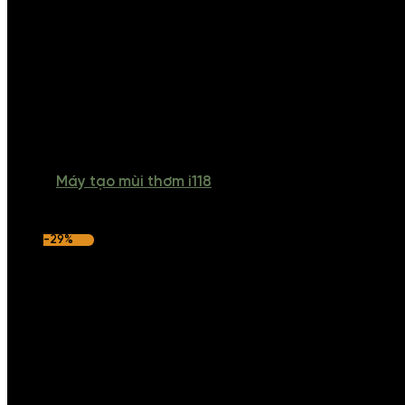
Máy tạo mùi thơm i118
-29%