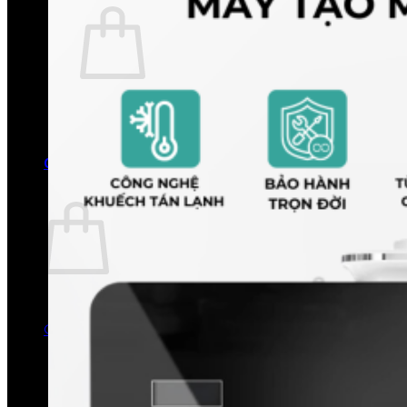
Chưa có sản phẩm trong giỏ hàng.
Quay trở lại cửa hàng
0
Giỏ hàng
Chưa có sản phẩm trong giỏ hàng.
Quay trở lại cửa hàng