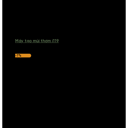
Máy tạo mùi thơm i119
-7%