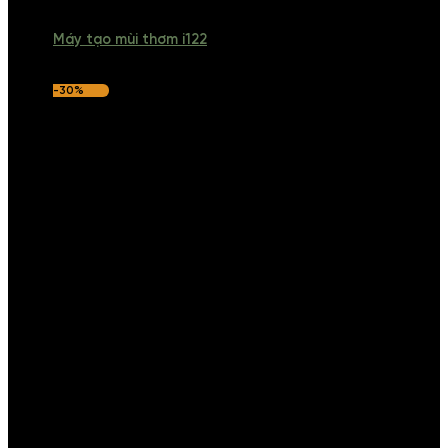
Máy tạo mùi thơm i122
-30%