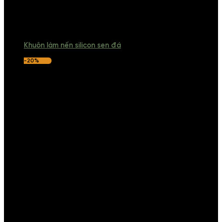
Khuôn làm nến silicon sen đá
-20%