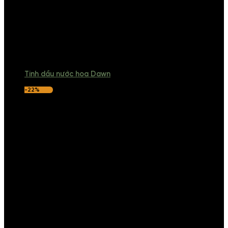
Tinh dầu nước hoa Dawn
-22%