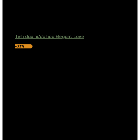
Tinh dầu nước hoa Elegant Love
-33%