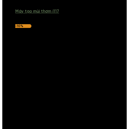
Máy tạo mùi thơm i117
-10%