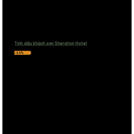
Tinh dầu khách sạn Sheraton Hotel
-44%