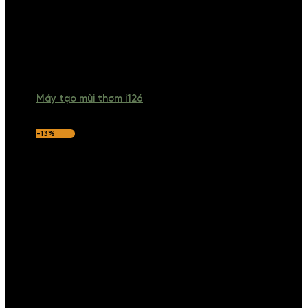
Máy tạo mùi thơm i126
-13%