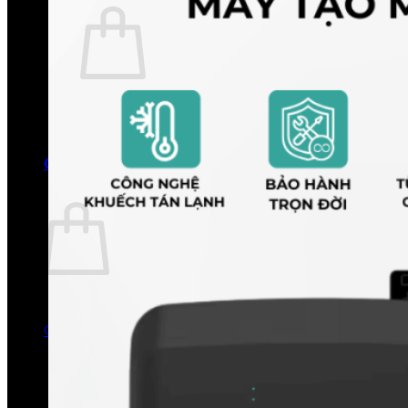
Chưa có sản phẩm trong giỏ hàng.
Quay trở lại cửa hàng
0
Giỏ hàng
Chưa có sản phẩm trong giỏ hàng.
Quay trở lại cửa hàng