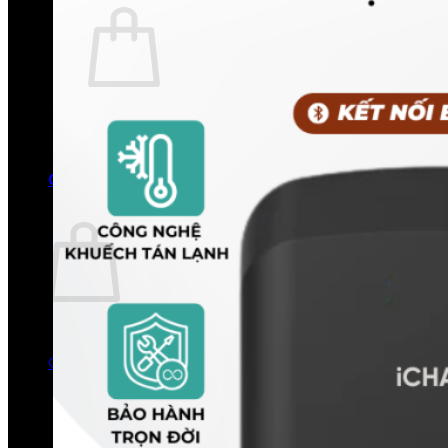
Chưa có sản phẩm trong giỏ hàng.
Quay trở lại cửa hàng
0
Giỏ hàng
Chưa có sản phẩm trong giỏ hàng.
Quay trở lại cửa hàng