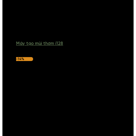
Máy tạo mùi thơm i128
-14%