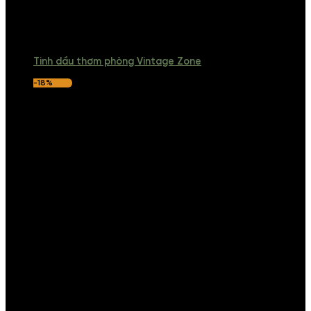
Tinh dầu thơm phòng Vintage Zone
-18%