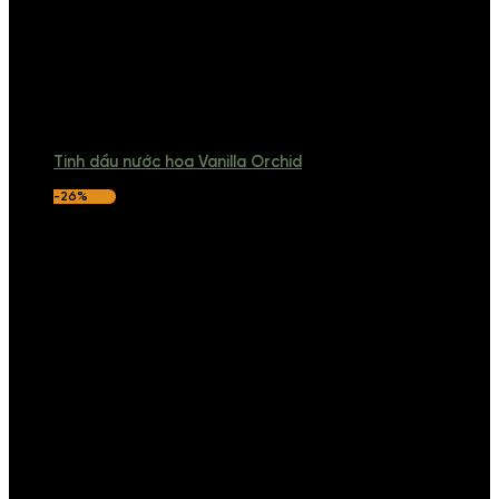
Tinh dầu nước hoa Vanilla Orchid
-26%