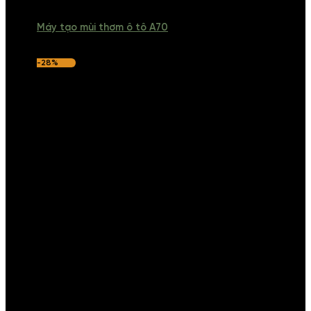
Máy tạo mùi thơm ô tô A70
-28%