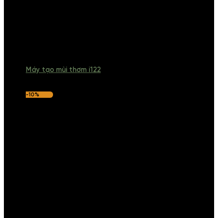
Máy tạo mùi thơm i122
-10%