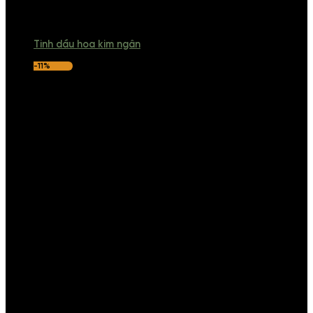
Tinh dầu hoa kim ngân
-11%