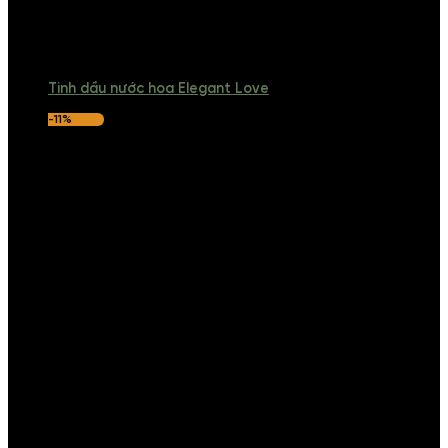
Tinh dầu nước hoa Elegant Love
-11%