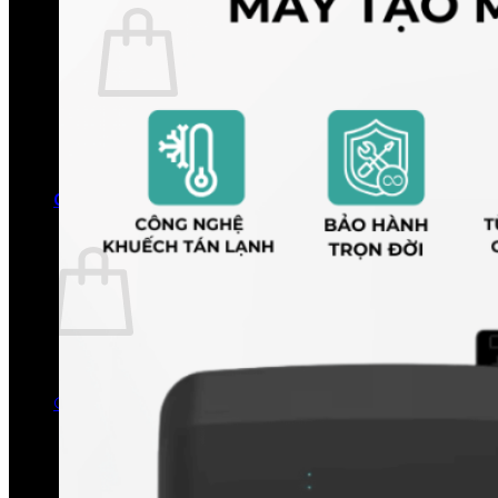
Chưa có sản phẩm trong giỏ hàng.
Quay trở lại cửa hàng
0
Giỏ hàng
Chưa có sản phẩm trong giỏ hàng.
Quay trở lại cửa hàng