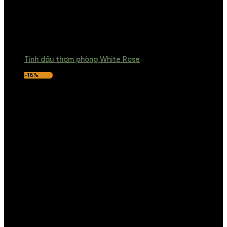
Tinh dầu thơm phòng White Rose
-18%