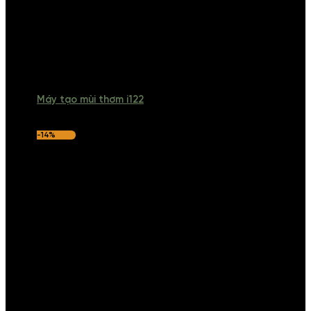
Máy tạo mùi thơm i122
-14%