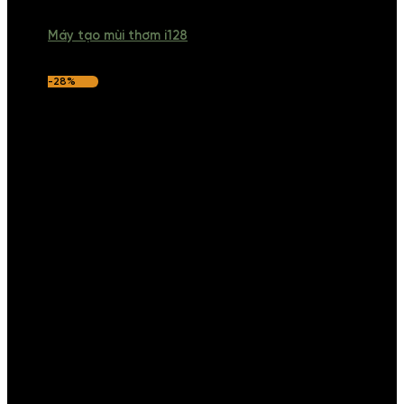
Máy tạo mùi thơm i128
-28%