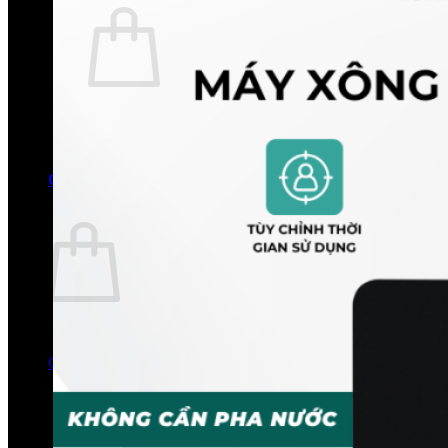
Chưa có sản phẩm trong giỏ hàng.
Quay trở lại cửa hàng
0
Giỏ hàng
Chưa có sản phẩm trong giỏ hàng.
Quay trở lại cửa hàng