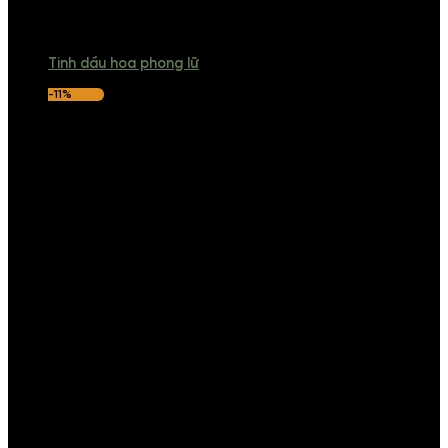
Tinh dầu hoa phong lữ
-11%