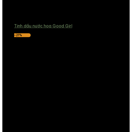
Tinh dầu nước hoa Good Girl
-21%