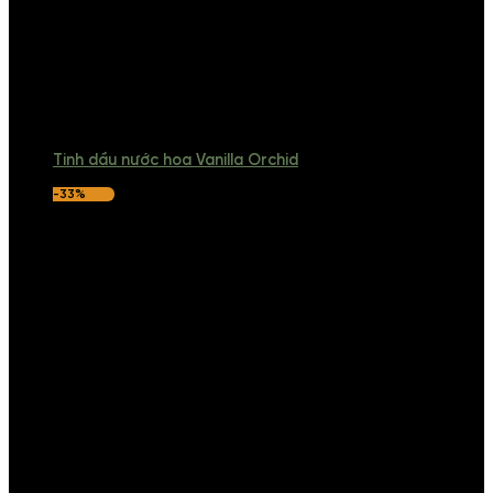
Tinh dầu nước hoa Vanilla Orchid
-33%