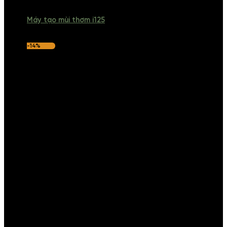
Máy tạo mùi thơm i125
-14%