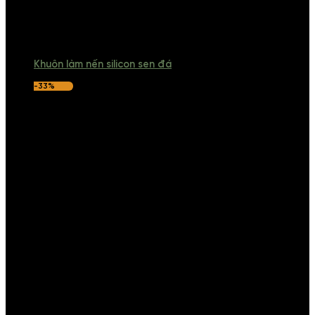
Khuôn làm nến silicon sen đá
-33%