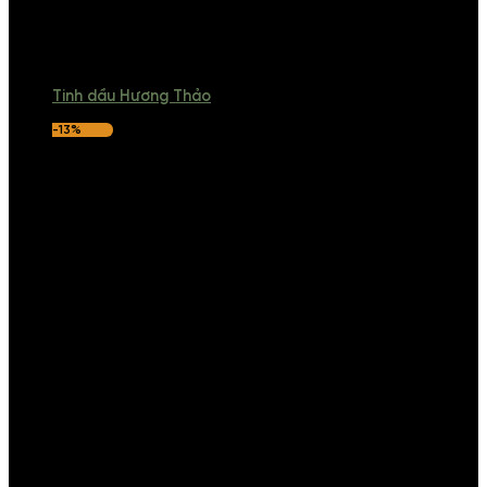
Tinh dầu Hương Thảo
-13%