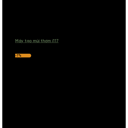
Máy tạo mùi thơm i117
-7%