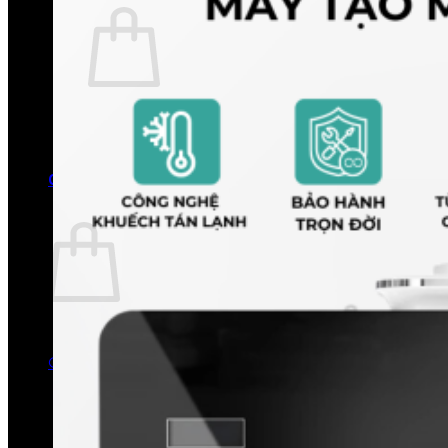
Chưa có sản phẩm trong giỏ hàng.
Quay trở lại cửa hàng
0
Giỏ hàng
Chưa có sản phẩm trong giỏ hàng.
Quay trở lại cửa hàng