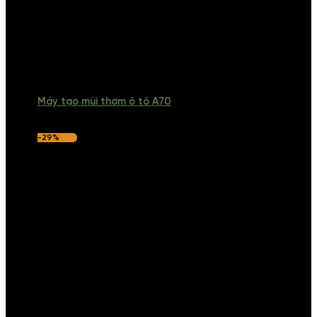
Máy tạo mùi thơm ô tô A70
-29%