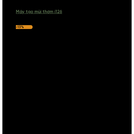
Máy tạo mùi thơm i126
-13%