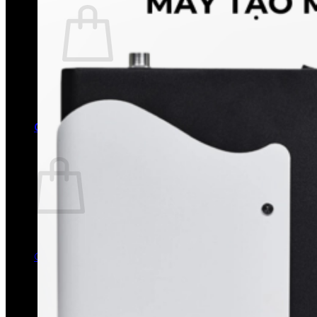
Chưa có sản phẩm trong giỏ hàng.
Quay trở lại cửa hàng
0
Giỏ hàng
Chưa có sản phẩm trong giỏ hàng.
Quay trở lại cửa hàng