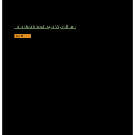
Tinh dầu khách sạn Wyndham
-55%