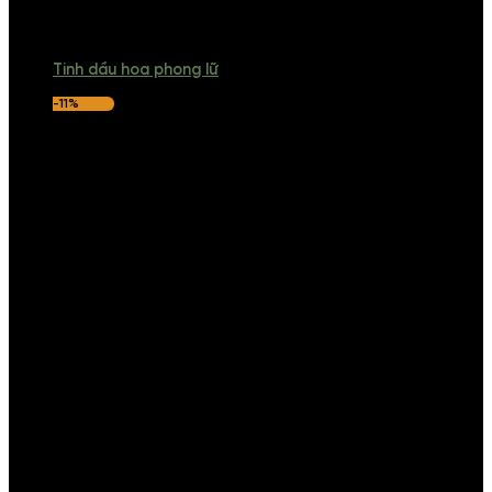
Tinh dầu hoa phong lữ
-11%