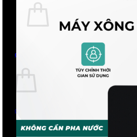
Chưa có sản phẩm trong giỏ hàng.
Quay trở lại cửa hàng
0
Giỏ hàng
Chưa có sản phẩm trong giỏ hàng.
Quay trở lại cửa hàng