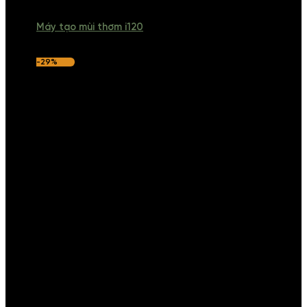
Máy tạo mùi thơm i120
-29%