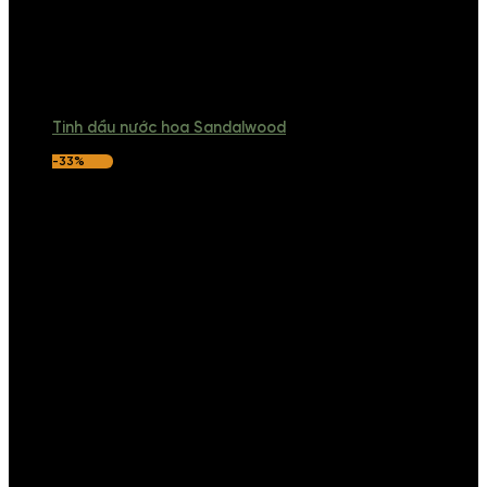
Tinh dầu nước hoa Sandalwood
-33%