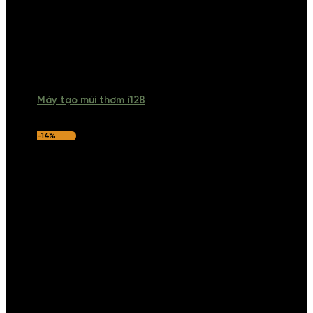
Máy tạo mùi thơm i128
-14%