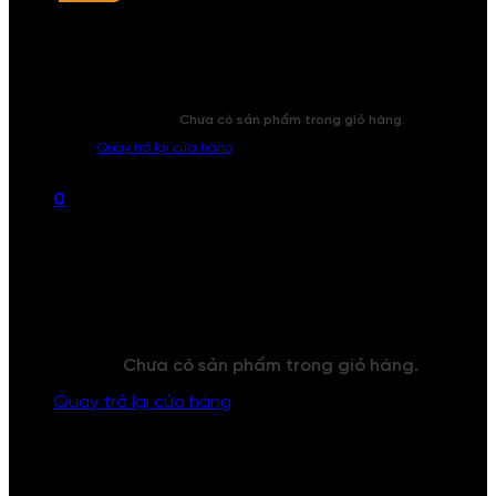
Chưa có sản phẩm trong giỏ hàng.
Quay trở lại cửa hàng
0
Giỏ hàng
Chưa có sản phẩm trong giỏ hàng.
Quay trở lại cửa hàng