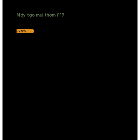
Máy tạo mùi thơm i119
-26%