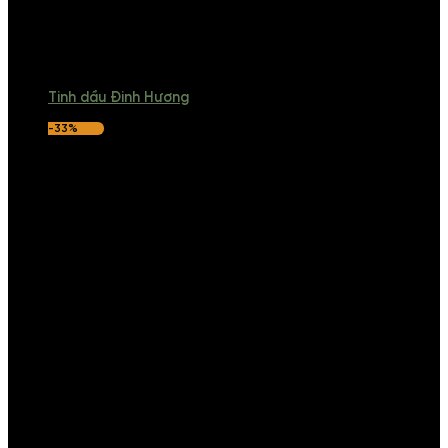
Tinh dầu Đinh Hương
-33%