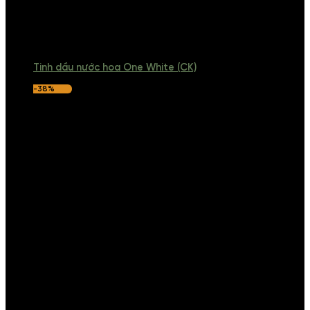
Tinh dầu nước hoa One White (CK)
-38%