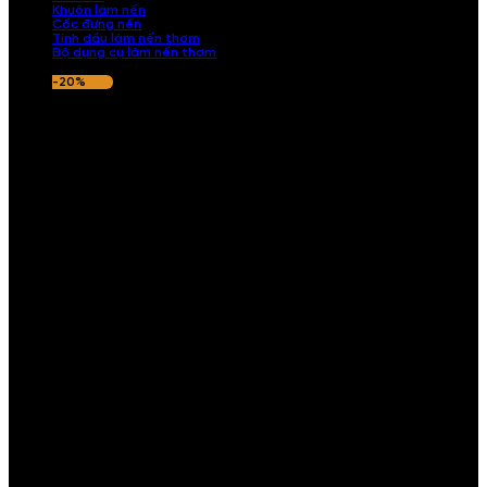
Khuôn làm nến
Cốc đựng nến
Tinh dầu làm nến thơm
Bộ dụng cụ làm nến thơm
-20%