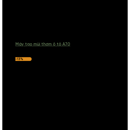
Máy tạo mùi thơm ô tô A70
-13%