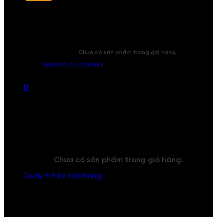
Chưa có sản phẩm trong giỏ hàng.
Quay trở lại cửa hàng
0
Giỏ hàng
Chưa có sản phẩm trong giỏ hàng.
Quay trở lại cửa hàng