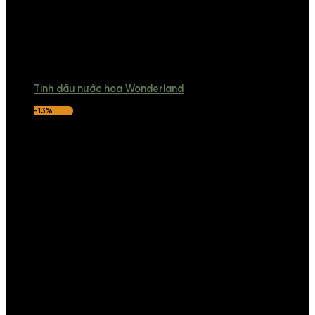
Tinh dầu nước hoa Wonderland
-13%