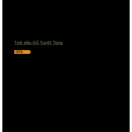
Tinh dầu Gỗ Tuyết Tùng
-33%