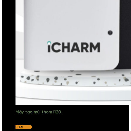
Máy tạo mùi thơm i120
-14%