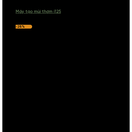
Máy tạo mùi thơm i125
-28%