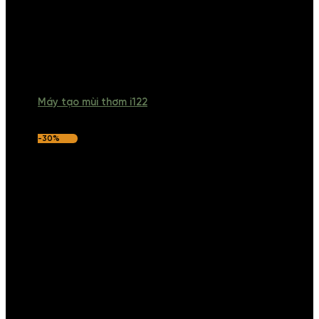
Máy tạo mùi thơm i122
-30%