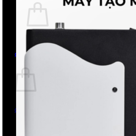
Chưa có sản phẩm trong giỏ hàng.
Quay trở lại cửa hàng
0
Giỏ hàng
Chưa có sản phẩm trong giỏ hàng.
Quay trở lại cửa hàng