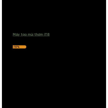
Máy tạo mùi thơm i118
-10%