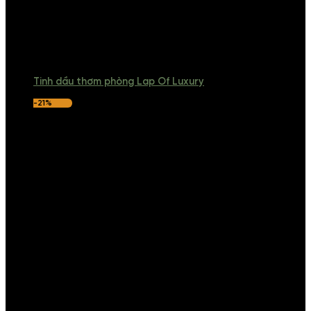
Tinh dầu thơm phòng Lap Of Luxury
-21%