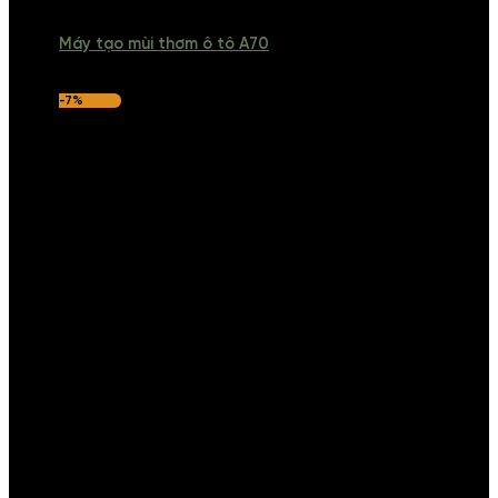
Máy tạo mùi thơm ô tô A70
-7%