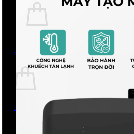
Chưa có sản phẩm trong giỏ hàng.
Quay trở lại cửa hàng
0
Giỏ hàng
Chưa có sản phẩm trong giỏ hàng.
Quay trở lại cửa hàng