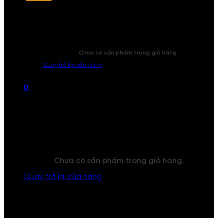
Chưa có sản phẩm trong giỏ hàng.
Quay trở lại cửa hàng
0
Giỏ hàng
Chưa có sản phẩm trong giỏ hàng.
Quay trở lại cửa hàng