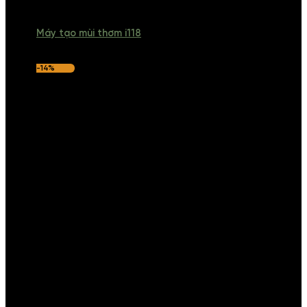
Máy tạo mùi thơm i118
-14%