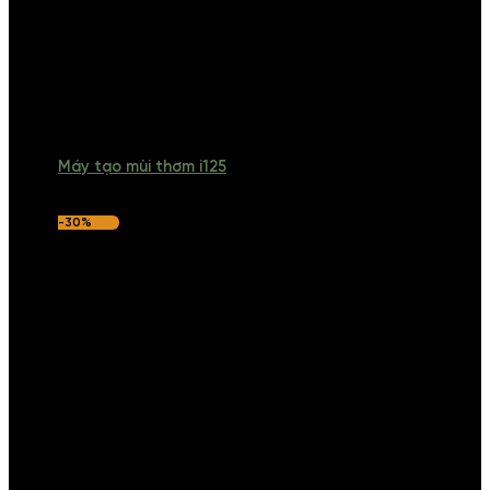
Máy tạo mùi thơm i125
-30%