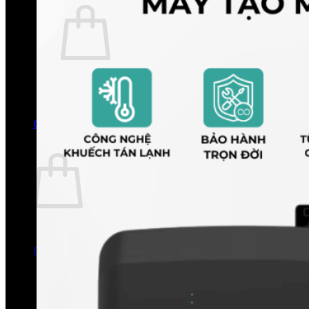
Chưa có sản phẩm trong giỏ hàng.
Quay trở lại cửa hàng
0
Giỏ hàng
Chưa có sản phẩm trong giỏ hàng.
Quay trở lại cửa hàng