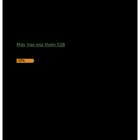
Máy tạo mùi thơm i128
-13%