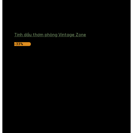
Tinh dầu thơm phòng Vintage Zone
-33%