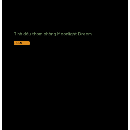
Tinh dầu thơm phòng Moonlight Dream
-33%