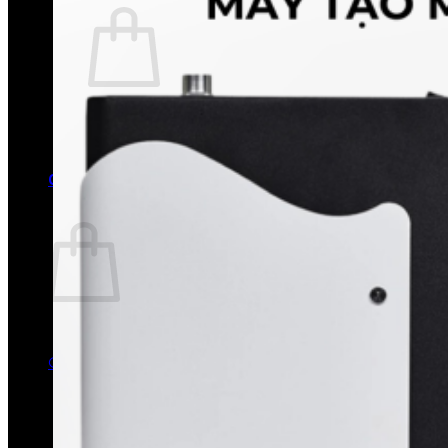
Chưa có sản phẩm trong giỏ hàng.
Quay trở lại cửa hàng
0
Giỏ hàng
Chưa có sản phẩm trong giỏ hàng.
Quay trở lại cửa hàng