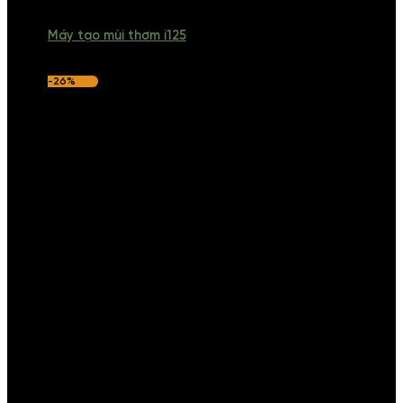
Máy tạo mùi thơm i125
-26%