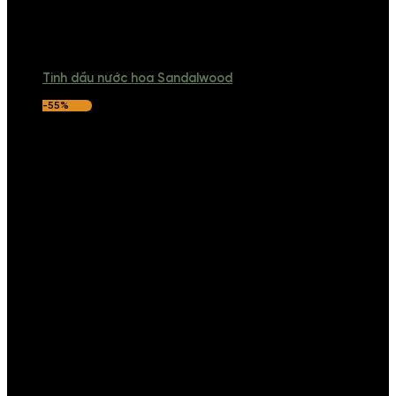
Tinh dầu nước hoa Sandalwood
-55%