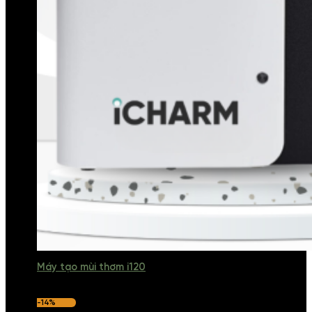
Máy tạo mùi thơm i120
-14%