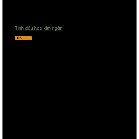
Tinh dầu hoa kim ngân
-11%