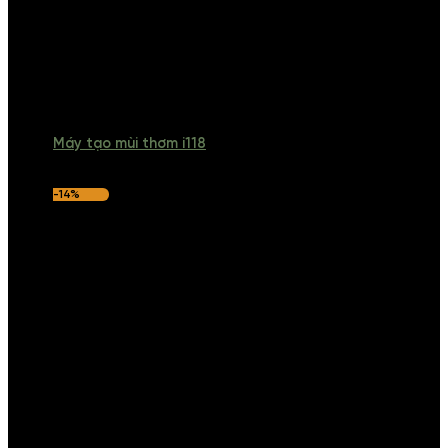
Máy tạo mùi thơm i118
-14%