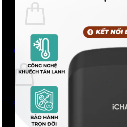
Chưa có sản phẩm trong giỏ hàng.
Quay trở lại cửa hàng
0
Giỏ hàng
Chưa có sản phẩm trong giỏ hàng.
Quay trở lại cửa hàng