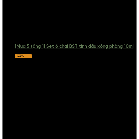
[Mua 5 tặng 1] Set 6 chai BST tinh dầu xông phòng 10ml
-33%