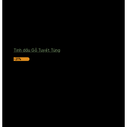
Tinh dầu Gỗ Tuyết Tùng
-21%