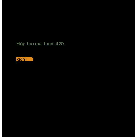
Máy tạo mùi thơm i120
-26%