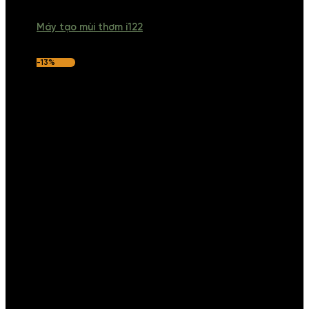
Máy tạo mùi thơm i122
-13%