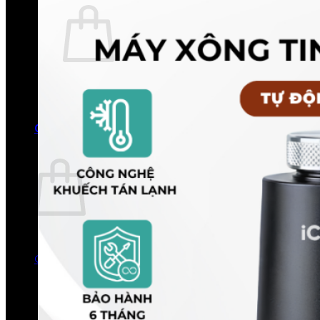
Chưa có sản phẩm trong giỏ hàng.
Quay trở lại cửa hàng
0
Giỏ hàng
Chưa có sản phẩm trong giỏ hàng.
Quay trở lại cửa hàng