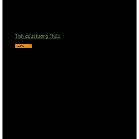
Tinh dầu Hương Thảo
-33%