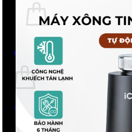
Chưa có sản phẩm trong giỏ hàng.
Quay trở lại cửa hàng
0
Giỏ hàng
Chưa có sản phẩm trong giỏ hàng.
Quay trở lại cửa hàng