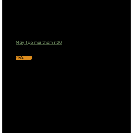
Máy tạo mùi thơm i120
-14%