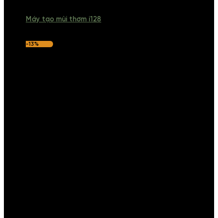
Máy tạo mùi thơm i128
-13%