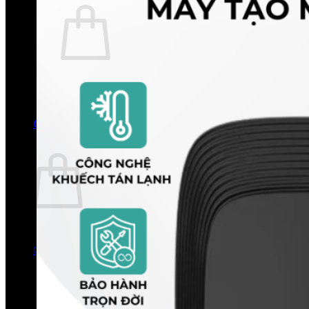
Chưa có sản phẩm trong giỏ hàng.
Quay trở lại cửa hàng
0
Giỏ hàng
Chưa có sản phẩm trong giỏ hàng.
Quay trở lại cửa hàng