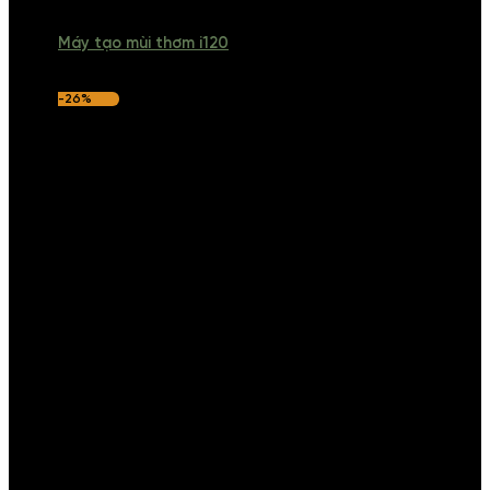
Máy tạo mùi thơm i120
-26%