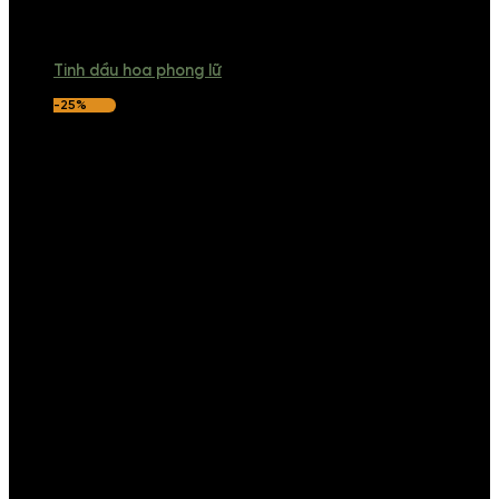
Tinh dầu hoa phong lữ
-25%