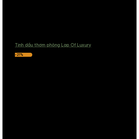
Tinh dầu thơm phòng Lap Of Luxury
-21%