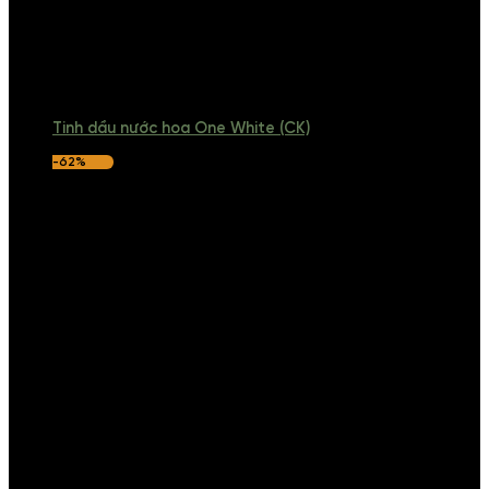
Tinh dầu nước hoa One White (CK)
-62%