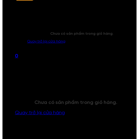
Chưa có sản phẩm trong giỏ hàng.
Quay trở lại cửa hàng
0
Giỏ hàng
Chưa có sản phẩm trong giỏ hàng.
Quay trở lại cửa hàng