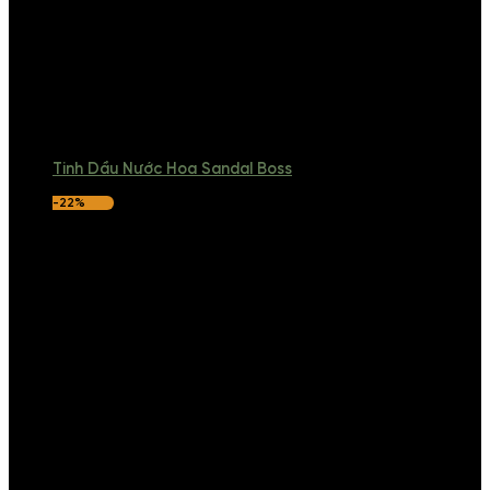
Tinh Dầu Nước Hoa Sandal Boss
-22%