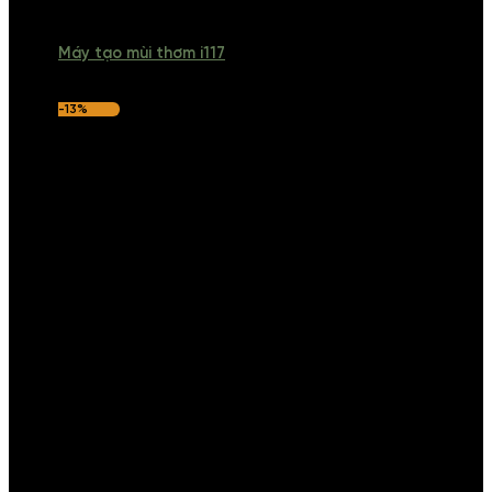
Máy tạo mùi thơm i117
-13%