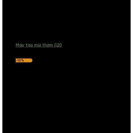
Máy tạo mùi thơm i120
-10%