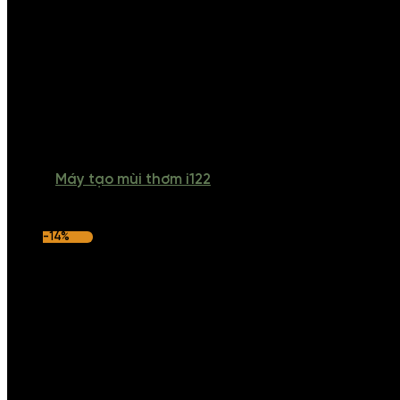
Máy tạo mùi thơm i122
-14%