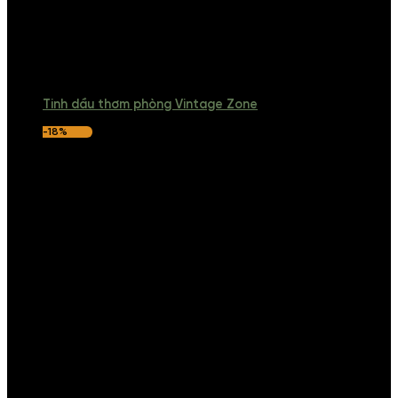
Tinh dầu thơm phòng Vintage Zone
-18%