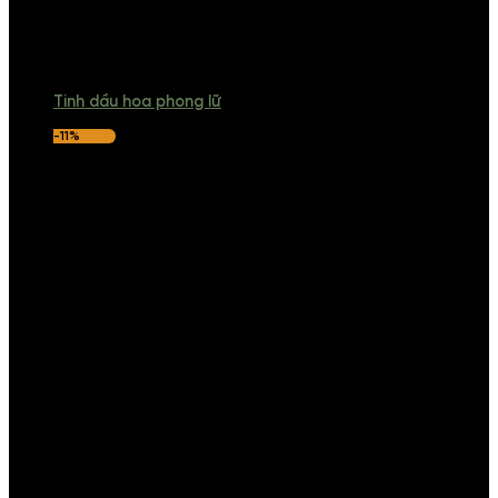
Tinh dầu hoa phong lữ
-11%