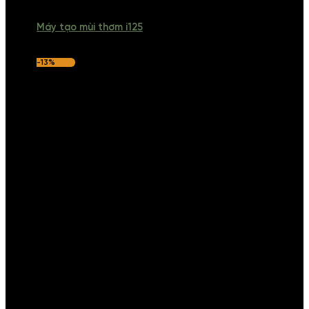
Máy tạo mùi thơm i125
-13%