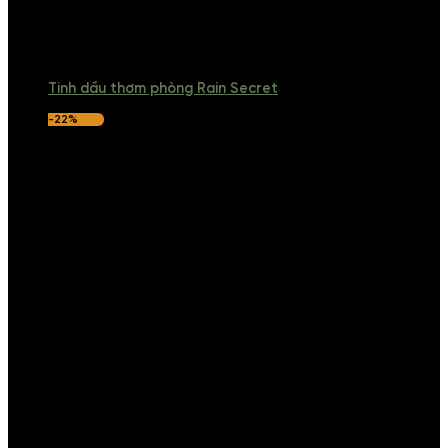
Tinh dầu thơm phòng Rain Secret
-22%