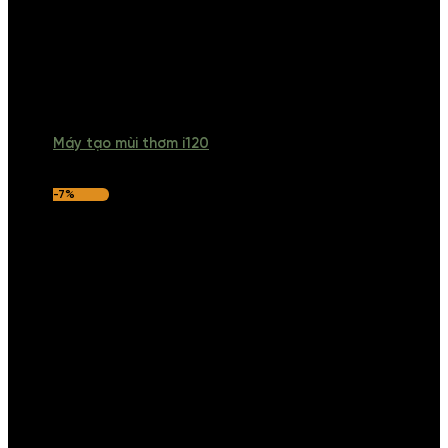
Máy tạo mùi thơm i120
-7%