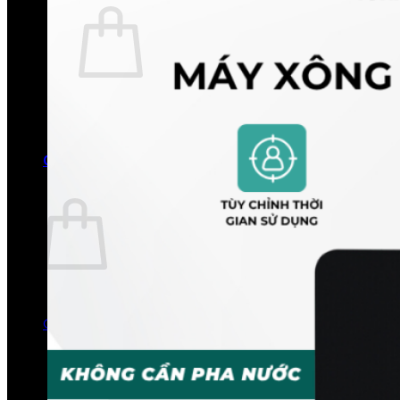
Chưa có sản phẩm trong giỏ hàng.
Quay trở lại cửa hàng
0
Giỏ hàng
Chưa có sản phẩm trong giỏ hàng.
Quay trở lại cửa hàng