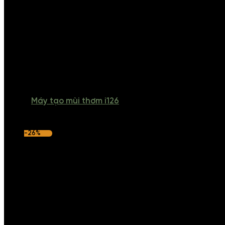
Máy tạo mùi thơm i126
-26%