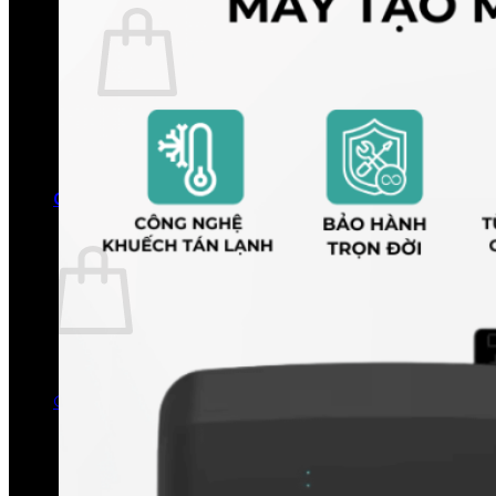
Chưa có sản phẩm trong giỏ hàng.
Quay trở lại cửa hàng
0
Giỏ hàng
Chưa có sản phẩm trong giỏ hàng.
Quay trở lại cửa hàng