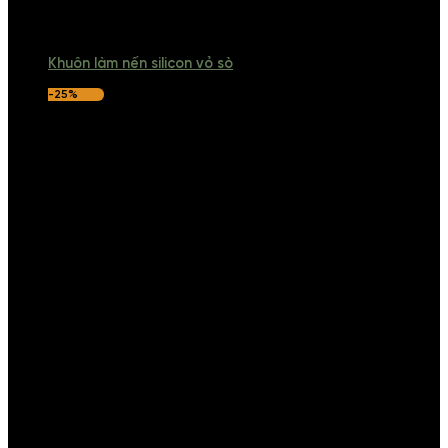
Khuôn làm nến silicon vỏ sò
-25%