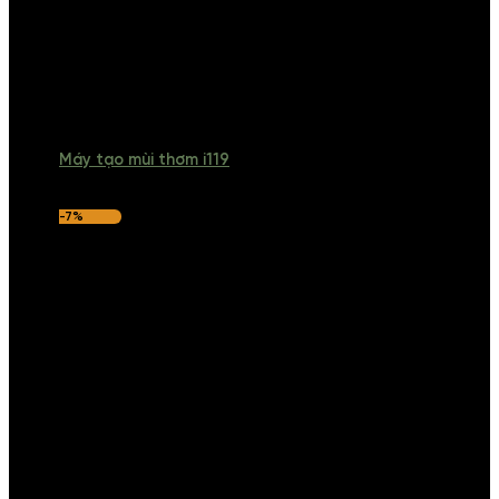
Máy tạo mùi thơm i119
-7%