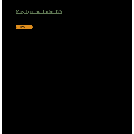
Máy tạo mùi thơm i126
-30%