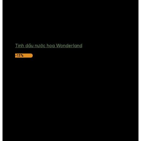
Tinh dầu nước hoa Wonderland
-13%