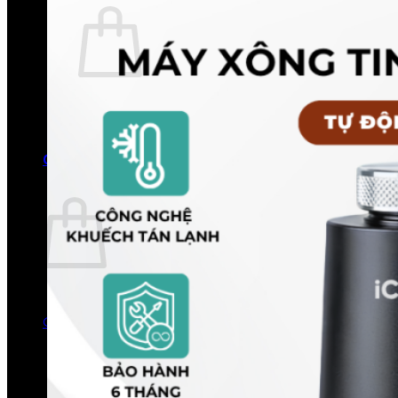
Chưa có sản phẩm trong giỏ hàng.
Quay trở lại cửa hàng
0
Giỏ hàng
Chưa có sản phẩm trong giỏ hàng.
Quay trở lại cửa hàng