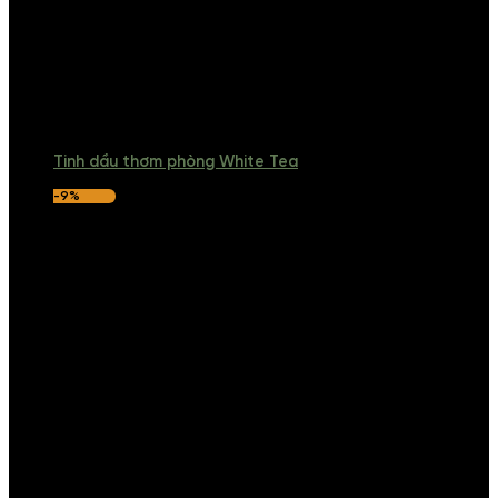
Tinh dầu thơm phòng White Tea
-9%