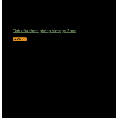
Tinh dầu thơm phòng Vintage Zone
-44%