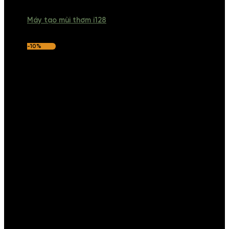
Máy tạo mùi thơm i128
-10%