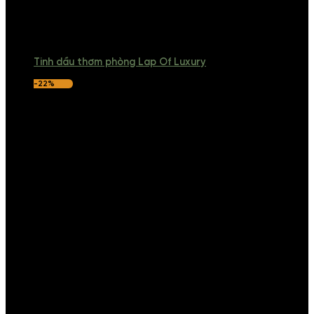
Tinh dầu thơm phòng Lap Of Luxury
-22%