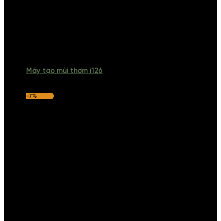
Máy tạo mùi thơm i126
-7%