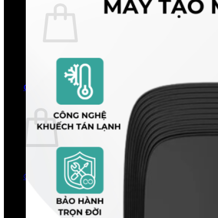
Chưa có sản phẩm trong giỏ hàng.
Quay trở lại cửa hàng
0
Giỏ hàng
Chưa có sản phẩm trong giỏ hàng.
Quay trở lại cửa hàng