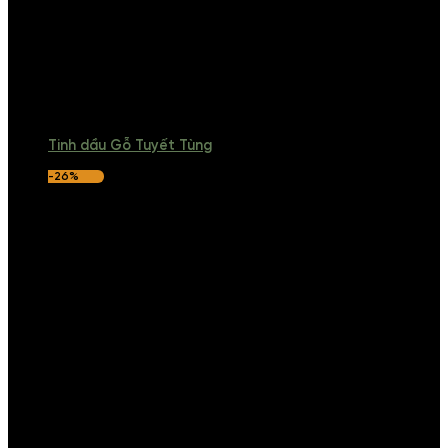
Tinh dầu Gỗ Tuyết Tùng
-26%