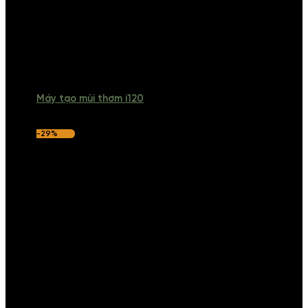
Máy tạo mùi thơm i120
-29%