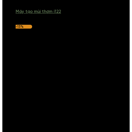
Máy tạo mùi thơm i122
-13%