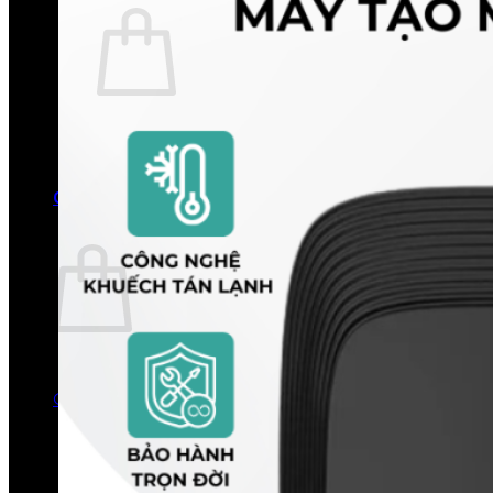
Chưa có sản phẩm trong giỏ hàng.
Quay trở lại cửa hàng
0
Giỏ hàng
Chưa có sản phẩm trong giỏ hàng.
Quay trở lại cửa hàng