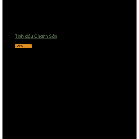
Tinh dầu Chanh Sần
-21%