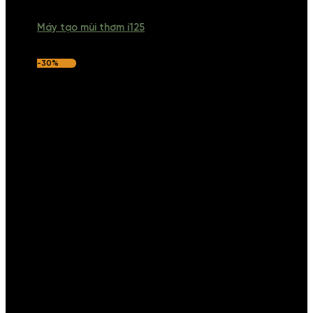
Máy tạo mùi thơm i125
-30%