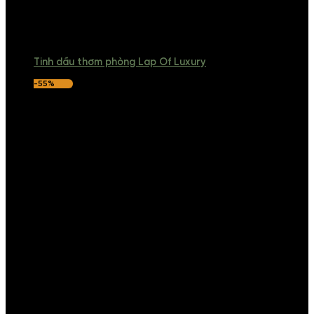
Tinh dầu thơm phòng Lap Of Luxury
-55%