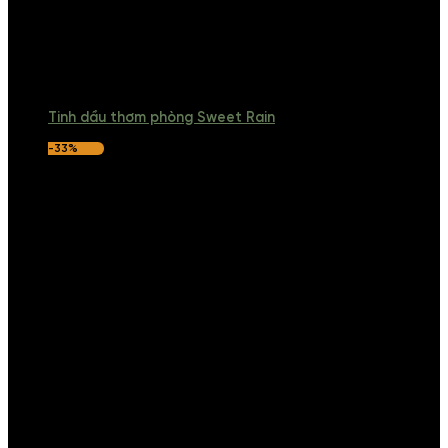
Tinh dầu thơm phòng Sweet Rain
-33%