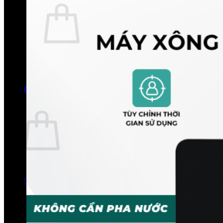
Chưa có sản phẩm trong giỏ hàng.
Quay trở lại cửa hàng
0
Giỏ hàng
Chưa có sản phẩm trong giỏ hàng.
Quay trở lại cửa hàng