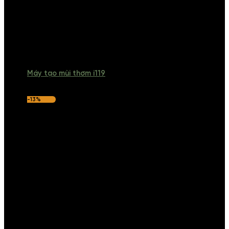
Máy tạo mùi thơm i119
-13%