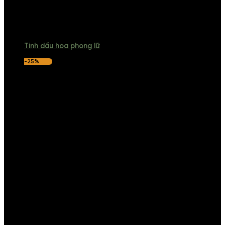
Tinh dầu hoa phong lữ
-25%