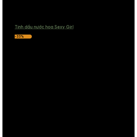
Tinh dầu nước hoa Sexy Girl
-33%