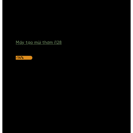
Máy tạo mùi thơm i128
-14%