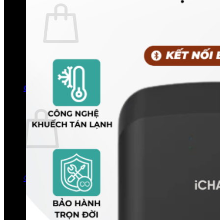
Chưa có sản phẩm trong giỏ hàng.
Quay trở lại cửa hàng
0
Giỏ hàng
Chưa có sản phẩm trong giỏ hàng.
Quay trở lại cửa hàng