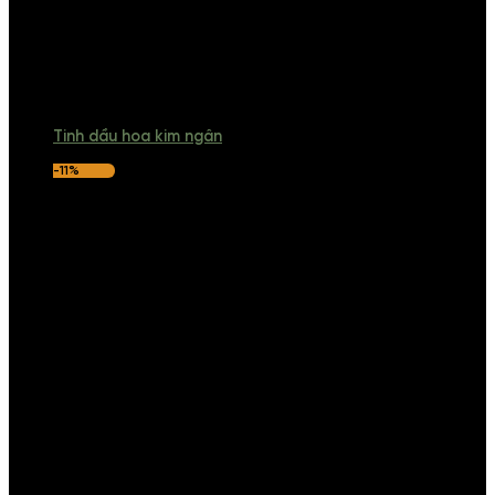
Tinh dầu hoa kim ngân
-11%