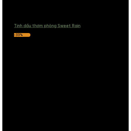
Tinh dầu thơm phòng Sweet Rain
-33%