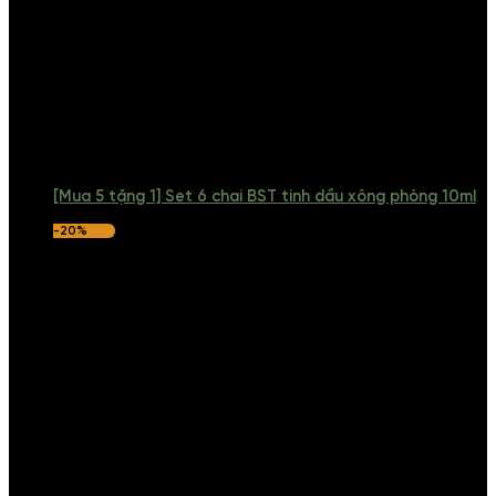
[Mua 5 tặng 1] Set 6 chai BST tinh dầu xông phòng 10ml
-20%