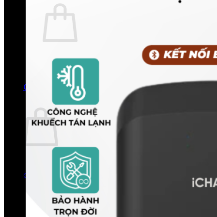
Chưa có sản phẩm trong giỏ hàng.
Quay trở lại cửa hàng
0
Giỏ hàng
Chưa có sản phẩm trong giỏ hàng.
Quay trở lại cửa hàng