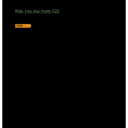
Máy tạo mùi thơm i122
-14%