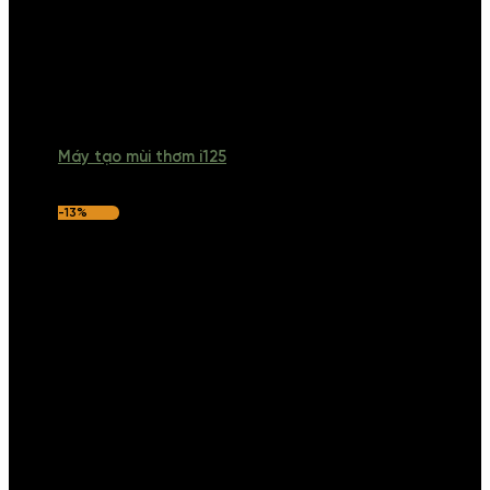
Máy tạo mùi thơm i125
-13%