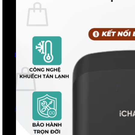
Chưa có sản phẩm trong giỏ hàng.
Quay trở lại cửa hàng
0
Giỏ hàng
Chưa có sản phẩm trong giỏ hàng.
Quay trở lại cửa hàng