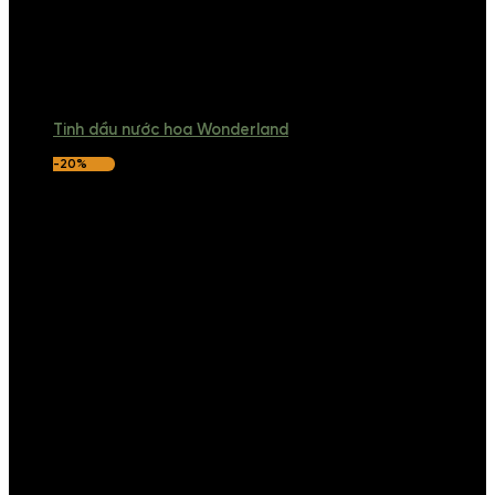
Tinh dầu nước hoa Wonderland
-20%