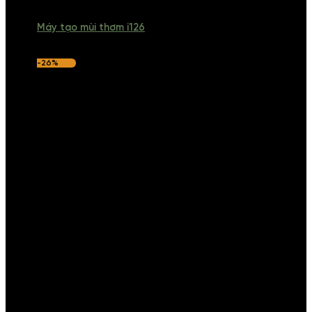
Máy tạo mùi thơm i126
-26%