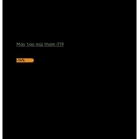
Máy tạo mùi thơm i119
-14%