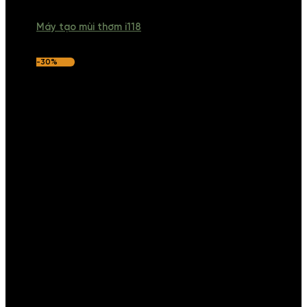
Máy tạo mùi thơm i118
-30%