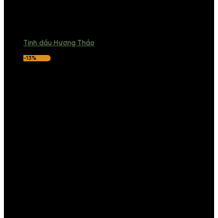
Tinh dầu Hương Thảo
-13%