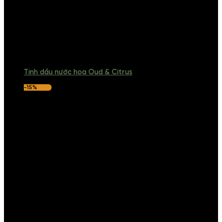
Tinh dầu nước hoa Oud & Citrus
-15%