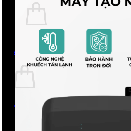
Chưa có sản phẩm trong giỏ hàng.
Quay trở lại cửa hàng
0
Giỏ hàng
Chưa có sản phẩm trong giỏ hàng.
Quay trở lại cửa hàng