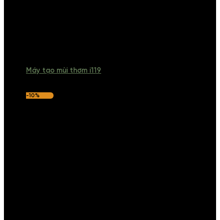
Máy tạo mùi thơm i119
-10%