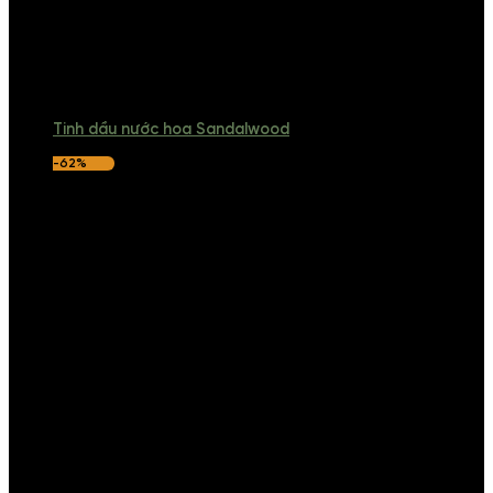
Tinh dầu nước hoa Sandalwood
-62%