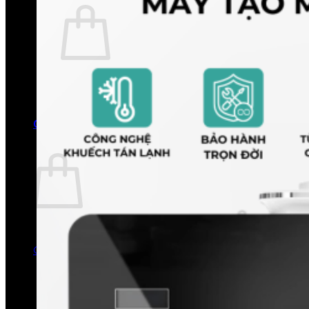
Chưa có sản phẩm trong giỏ hàng.
Quay trở lại cửa hàng
0
Giỏ hàng
Chưa có sản phẩm trong giỏ hàng.
Quay trở lại cửa hàng