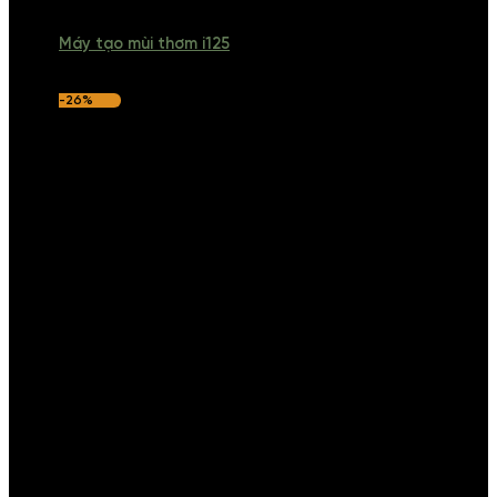
Máy tạo mùi thơm i125
-26%