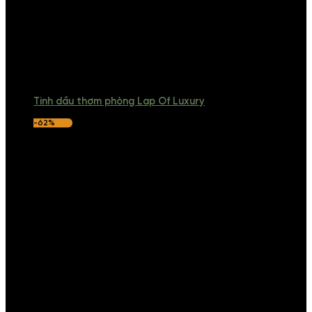
Tinh dầu thơm phòng Lap Of Luxury
-62%