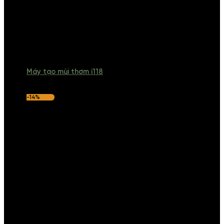
Máy tạo mùi thơm i118
-14%