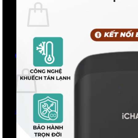
Chưa có sản phẩm trong giỏ hàng.
Quay trở lại cửa hàng
0
Giỏ hàng
Chưa có sản phẩm trong giỏ hàng.
Quay trở lại cửa hàng