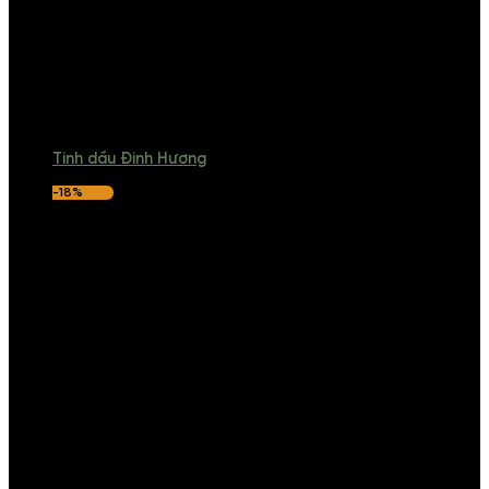
Tinh dầu Đinh Hương
-18%