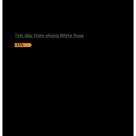
Tinh dầu thơm phòng White Rose
-33%