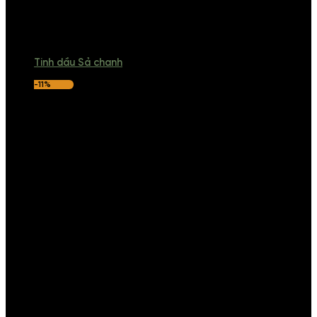
Tinh dầu Sả chanh
-11%