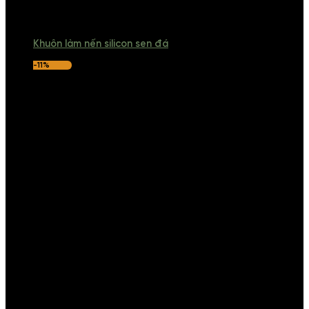
Khuôn làm nến silicon sen đá
-11%