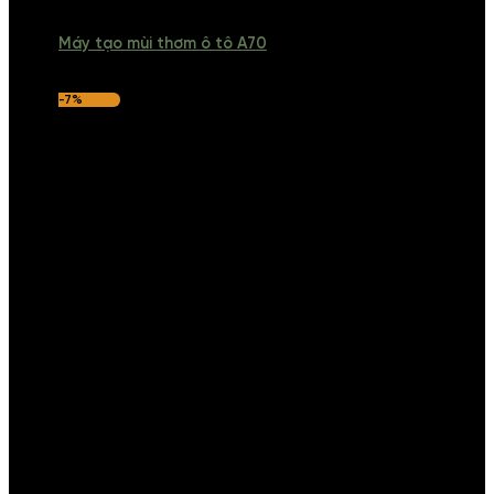
Máy tạo mùi thơm ô tô A70
-7%