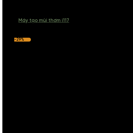
Máy tạo mùi thơm i117
-29%