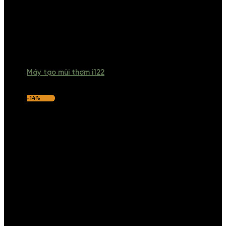
Máy tạo mùi thơm i122
-14%