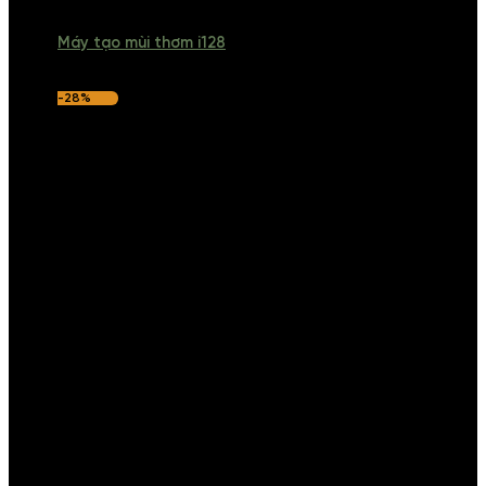
Máy tạo mùi thơm i128
-28%