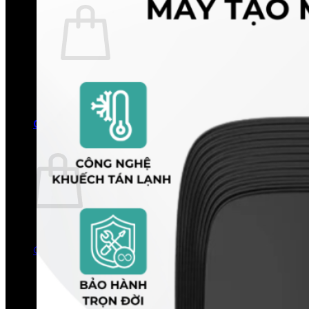
Chưa có sản phẩm trong giỏ hàng.
Quay trở lại cửa hàng
0
Giỏ hàng
Chưa có sản phẩm trong giỏ hàng.
Quay trở lại cửa hàng